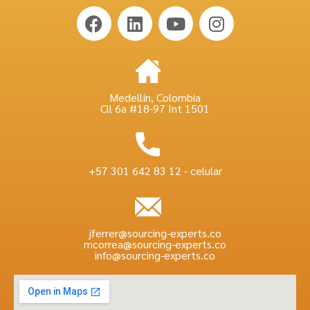
Medellín, Colombia
Cll 6a #18-97 Int 1501
+57 301 642 83 12 - celular
jferrer@sourcing-experts.co
mcorrea@sourcing-experts.co
info@sourcing-experts.co