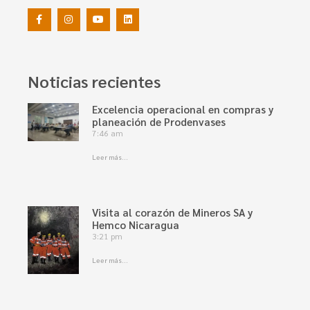
Noticias recientes
Excelencia operacional en compras y
planeación de Prodenvases
7:46 am
Leer más...
Visita al corazón de Mineros SA y
Hemco Nicaragua
3:21 pm
Leer más...