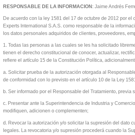
RESPONSABLE DE LA INFORMACION
: Jaime Andrés Ferr
De acuerdo con la ley 1581 del 17 de octubre de 2012 por el c
Experts International S.A.S. como responsable de la informaci
los datos personales adquiridos de clientes, proveedores, em
1. Todas las personas a las cuales se les ha solicitado libre
tienen el derecho constitucional de conocer, actualizar, rectif
refiere el artículo 15 de la Constitución Política, adicionalmen
a. Solicitar prueba de la autorización otorgada al Responsab
de conformidad con lo previsto en el artículo 10 de la Ley 15
b. Ser informado por el Responsable del Tratamiento, previa s
c. Presentar ante la Superintendencia de Industria y Comerci
modifiquen, adicionen o complementen;
d. Revocar la autorización y/o solicitar la supresión del dato
legales. La revocatoria y/o supresión procederá cuando la S