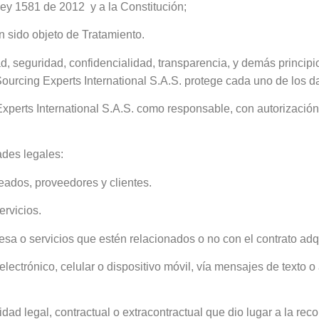
Ley 1581 de 2012 y a la Constitución;
n sido objeto de Tratamiento.
idad, seguridad, confidencialidad, transparencia, y demás principi
urcing Experts International S.A.S. protege cada uno de los d
xperts International S.A.S. como responsable, con autorización
dades legales:
eados, proveedores y clientes.
ervicios.
esa o servicios que estén relacionados o no con el contrato adq
 electrónico, celular o dispositivo móvil, vía mensajes de texto 
dad legal, contractual o extracontractual que dio lugar a la reco