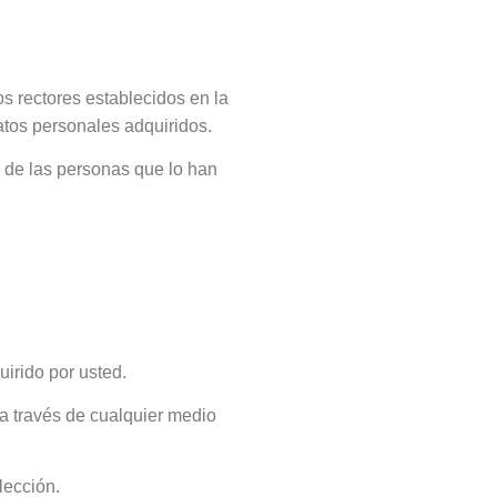
os rectores establecidos en la
atos personales adquiridos.
 de las personas que lo han
uirido por usted.
o a través de cualquier medio
lección.