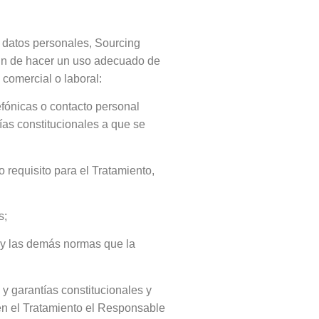
e datos personales, Sourcing
 fin de hacer un uso adecuado de
comercial o laboral:
efónicas o contacto personal
tías constitucionales a que se
requisito para el Tratamiento,
s;
2 y las demás normas que la
 y garantías constitucionales y
en el Tratamiento el Responsable