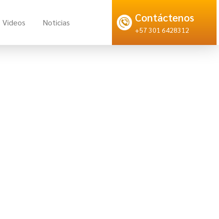
Contáctenos
Videos
Noticias
+57 301 6428312