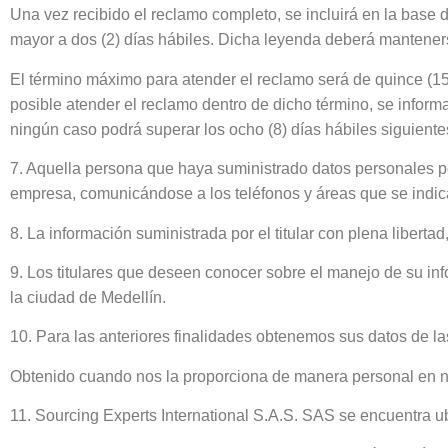
Una vez recibido el reclamo completo, se incluirá en la base 
mayor a dos (2) días hábiles. Dicha leyenda deberá mantener
El término máximo para atender el reclamo será de quince (15)
posible atender el reclamo dentro de dicho término, se inform
ningún caso podrá superar los ocho (8) días hábiles siguiente
7. Aquella persona que haya suministrado datos personales po
empresa, comunicándose a los teléfonos y áreas que se indic
8. La información suministrada por el titular con plena libertad
9. Los titulares que deseen conocer sobre el manejo de su i
la ciudad de Medellín.
10. Para las anteriores finalidades obtenemos sus datos de la
Obtenido cuando nos la proporciona de manera personal en nu
11. Sourcing Experts International S.A.S. SAS se encuentra u