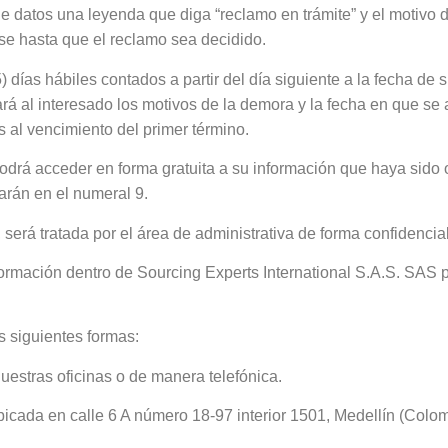
de datos una leyenda que diga “reclamo en trámite” y el motivo 
se hasta que el reclamo sea decidido.
 días hábiles contados a partir del día siguiente a la fecha de 
ará al interesado los motivos de la demora y la fecha en que se 
s al vencimiento del primer término.
drá acceder en forma gratuita a su información que haya sido o
arán en el numeral 9.
, será tratada por el área de administrativa de forma confidencial
nformación dentro de Sourcing Experts International S.A.S. SA
s siguientes formas:
estras oficinas o de manera telefónica.
bicada en calle 6 A número 18-97 interior 1501, Medellín (Colom