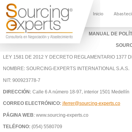
Inicio
Abastec
MANUAL DE POLÍ
SOURC
LEY 1581 DE 2012 Y DECRETO REGLAMENTARIO 1377 DE
NOMBRE: SOURCING-EXPERTS INTERNATIONAL S.A.S.
NIT: 900923778-7
DIRECCIÓN:
Calle 6 A número 18-97, interior 1501 Medellín
CORREO ELECTRÓNICO:
jferrer@sourcing-experts.co
PÁGINA WEB
: www.sourcing-experts.co
TELÉFONO:
(054) 5580709