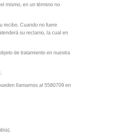
del mismo, en un término no
su recibo. Cuando no fuere
atenderá su reclamo, la cual en
bjeto de tratamiento en nuestra
.
S pueden llamarnos al 5580709 en
bia).