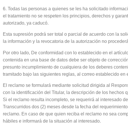
6. Todas las personas a quienes se les ha solicitado informaci
el tratamiento no se respeten los principios, derechos y garan
autorizado, ya caducó.
Esta supresión podrá ser total o parcial de acuerdo con la soli
la información y la revocatoria de la autorización no proceder
Por otro lado, De conformidad con lo establecido en el artícu
contenida en una base de datos debe ser objeto de corrección
presunto incumplimiento de cualquiera de los deberes conten
tramitado bajo las siguientes reglas, al correo establecido en el
El reclamo se formulará mediante solicitud dirigida al Respo
con la identificación del Titular, la descripción de los hecho
Si el reclamo resulta incompleto, se requerirá al interesado de
Transcurridos dos (2) meses desde la fecha del requerimiento, 
reclamo. En caso de que quien reciba el reclamo no sea compe
hábiles e informará de la situación al interesado.