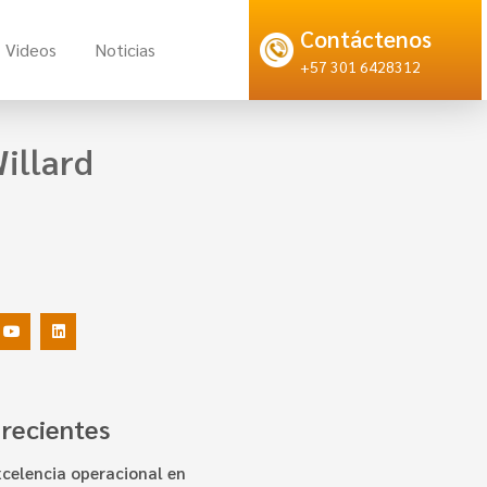
Contáctenos
Videos
Noticias
+57 301 6428312
illard
 recientes
xcelencia operacional en