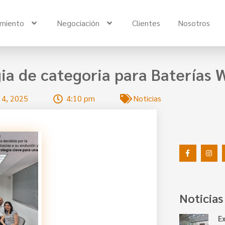
imiento
Negociación
Clientes
Nosotros
ia de categoria para Baterías W
 4, 2025
4:10 pm
Noticias
Noticias
E