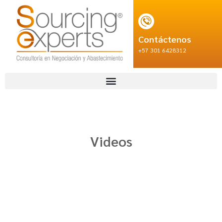
Contáctenos
+57 301 6428312
Videos