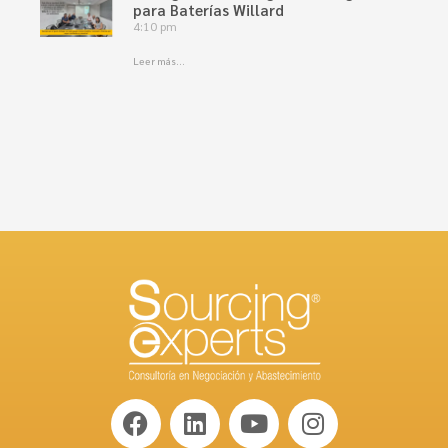
para Baterías Willard
4:10 pm
Leer más...