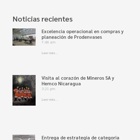
Noticias recientes
Excelencia operacional en compras y
planeación de Prodenvases
7:46 am
Leer más...
Visita al corazón de Mineros SA y
Hemco Nicaragua
3:21 pm
Leer más...
Entrega de estrategia de categoria