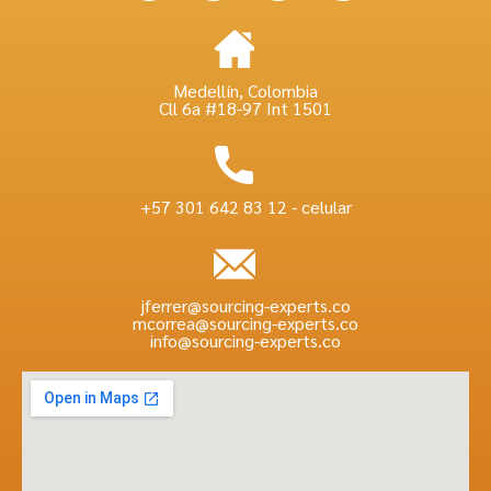
Medellín, Colombia
Cll 6a #18-97 Int 1501
+57 301 642 83 12 - celular
jferrer@sourcing-experts.co
mcorrea@sourcing-experts.co
info@sourcing-experts.co