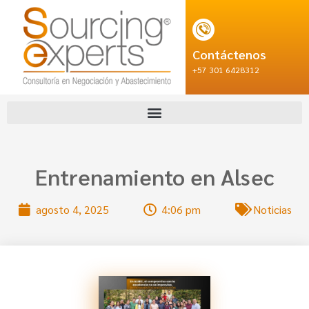
Contáctenos
+57 301 6428312
Entrenamiento en Alsec
agosto 4, 2025
4:06 pm
Noticias