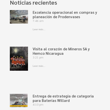
Noticias recientes
Excelencia operacional en compras y
planeación de Prodenvases
7:46 am
Leer más...
Visita al corazón de Mineros SA y
Hemco Nicaragua
3:21 pm
Leer más...
Entrega de estrategia de categoria
para Baterías Willard
4:10 pm