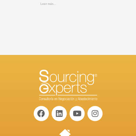
Leer más...